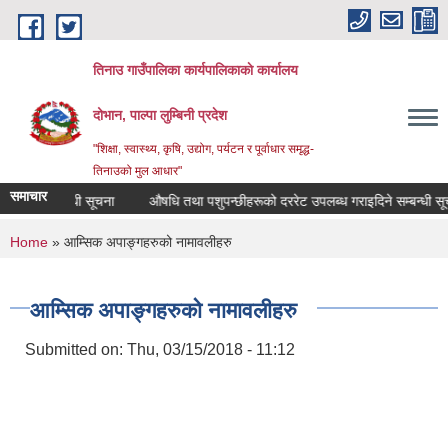
Skip to main content
तिनाउ गाउँपालिका कार्यपालिकाकाे कार्यालय
दोभान, पाल्पा लुम्बिनी प्रदेश
"शिक्षा, स्वास्थ्य, कृषि, उद्योग, पर्यटन र पूर्वाधार समृद्ध-
तिनाउको मुल आधार"
समाचार
गर्ने सम्बन्धी सूचना
औषधि तथा पशुपन्छीहरूको दररेट उपलब्ध गराइदिने सम्बन्धी सूचना
You are here
Home
» आम्सिक अपाङ्गहरुको नामावलीहरु
आम्सिक अपाङ्गहरुको नामावलीहरु
Submitted on:
Thu, 03/15/2018 - 11:12