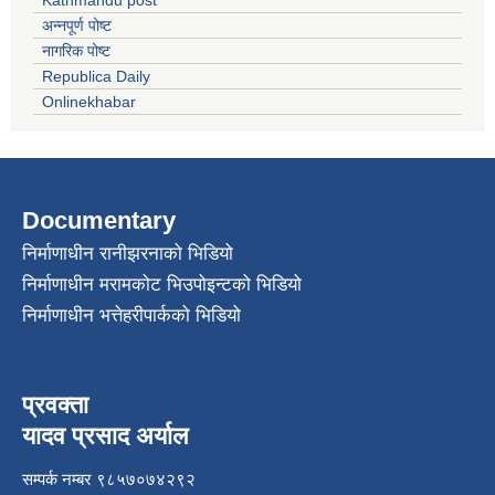
Kathmandu post
अन्नपूर्ण पोष्ट
नागरिक पोष्ट
Republica Daily
Onlinekhabar
Documentary
निर्माणाधीन रानीझरनाको भिडियो
निर्माणाधीन मरामकोट भिउपोइन्टको भिडियो
निर्माणाधीन भत्तेहरीपार्कको भिडियो
प्रवक्ता
यादव प्रसाद अर्याल
सम्पर्क नम्बर ९८५७०७४२९२