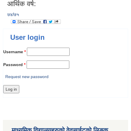
आर्थिक वर्ष:
७४/७५
User login
Username
*
Password
*
Request new password
माध्यमिक विद्यालयहरुकाे वेवसाईटको लिङ्क