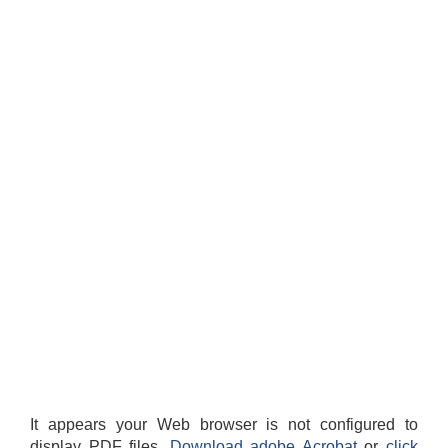
It appears your Web browser is not configured to
display PDF files.
Download adobe Acrobat
or
click