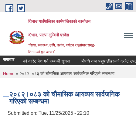
Skip to main content
तिनाउ गाउँपालिका कार्यपालिकाकाे कार्यालय
दोभान, पाल्पा लुम्बिनी प्रदेश
"शिक्षा, स्वास्थ्य, कृषि, उद्योग, पर्यटन र पूर्वाधार समृद्ध-
तिनाउको मुल आधार"
समाचार
कृषि सामाग्रीको दररेट पेश गर्ने सम्बन्धी सूचना
औषधि तथा पशुपन्छीहरूको दररेट उपलब्ध 
You are here
Home
» २०८२।०८३ को चौमासिक आयव्यय सार्वजनिक गरिएको सम्बन्धमा
२०८२।०८३ को चौमासिक आयव्यय सार्वजनिक
गरिएको सम्बन्धमा
Submitted on:
Tue, 11/25/2025 - 22:10