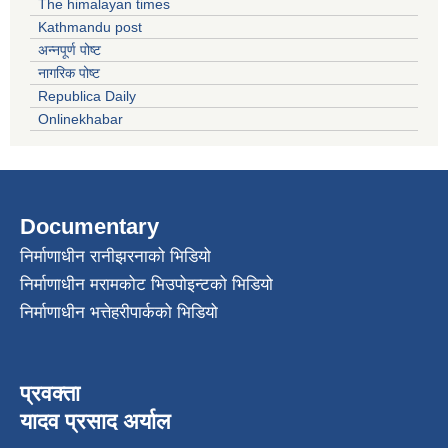
The himalayan times
Kathmandu post
अन्नपूर्ण पोष्ट
नागरिक पोष्ट
Republica Daily
Onlinekhabar
Documentary
निर्माणाधीन रानीझरनाको भिडियो
निर्माणाधीन मरामकोट भिउपोइन्टको भिडियो
निर्माणाधीन भत्तेहरीपार्कको भिडियो
प्रवक्ता
यादव प्रसाद अर्याल