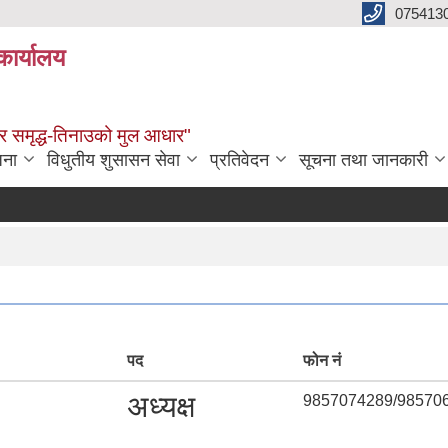
075413
कार्यालय
्वाधार समृद्ध-तिनाउको मुल आधार"
जना
विधुतीय शुसासन सेवा
प्रतिवेदन
सूचना तथा जानकारी
पद
फोन नं
अध्यक्ष
9857074289/98570