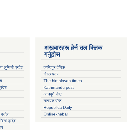
अखबारहरू हेर्न तल क्लिक
गर्नुहोस
य लुम्बिनी प्रदेश
कान्तिपुर दैनिक
गोरखापत्र
ेश
The himalayan times
्रदेश
Kathmandu post
अन्नपूर्ण पोष्ट
नागरिक पोष्ट
Republica Daily
 प्रदेश
Onlinekhabar
बिनी प्रदेश
ालय