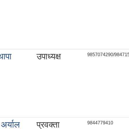
थापा
उपाध्यक्ष
9857074290/98471
 अर्याल
प्रवक्ता
9844779410