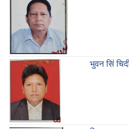
भुवन सिं चिद