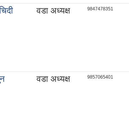
 चिदी
वडा अध्यक्ष
9847478351
ुन
वडा अध्यक्ष
9857065401