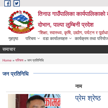
Skip to main content
तिनाउ गाउँपालिका कार्यपालिकाकाे 
दोभान, पाल्पा लुम्बिनी प्रदेश
"शिक्षा, स्वास्थ्य, कृषि, उद्योग, पर्यटन र पूर
गृहपृष्ठ
परिचय
वडा कार्यालयहरु
कार्यक्रम तथा परियो
समाचार
You are here
Home
»
परिचय
» जन प्रतिनिधि
जन प्रतिनिधि
नाम
प्रेम श्रेष्ठ