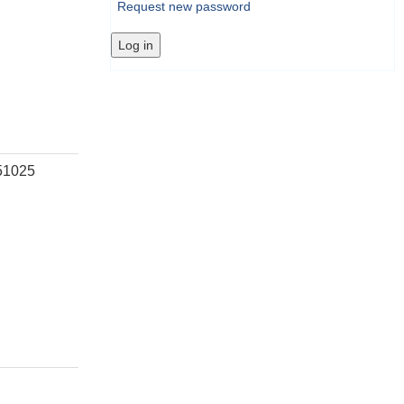
Request new password
51025