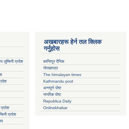
अखबारहरू हेर्न तल क्लिक
गर्नुहोस
य लुम्बिनी प्रदेश
कान्तिपुर दैनिक
गोरखापत्र
ेश
The himalayan times
्रदेश
Kathmandu post
अन्नपूर्ण पोष्ट
नागरिक पोष्ट
Republica Daily
 प्रदेश
Onlinekhabar
बिनी प्रदेश
ालय