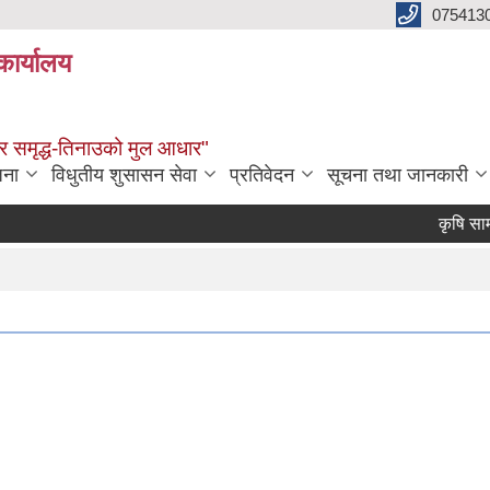
075413
कार्यालय
्वाधार समृद्ध-तिनाउको मुल आधार"
जना
विधुतीय शुसासन सेवा
प्रतिवेदन
सूचना तथा जानकारी
कृषि सामाग्