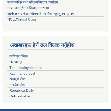
प्रधानमन्त्रि तथा मन्त्रिपरिषदका कार्यालय
ऊर्जा,जलस्रोत र सिंचाई मन्त्रालय
जलविज्ञान र मौसम विज्ञान विभाग मौसम पूर्वानुमान प्रभाग
NCEDVirtual Class
अखबारहरू हेर्न तल क्लिक गर्नुहोस
कान्तिपुर दैनिक
गोरखापत्र
The himalayan times
Kathmandu post
अन्नपूर्ण पोष्ट
नागरिक पोष्ट
Republica Daily
Onlinekhabar