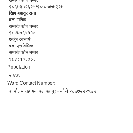
सम्पर्क फोन नम्बर
९८६७३५६६९४/९८५७०७४२९४
खिम बहादुर राना
वडा सचिव
सम्पर्क फोन नम्बर
९८४७०६४११०
अर्जुन आचार्य
वडा प्राविधिक
सम्पर्क फोन नम्बर
९८४३१०८३३८
Population:
२,४७६
Ward Contact Number:
कार्यालय सहायक बल बहादुर कनौजे ९८६७२२२५६५