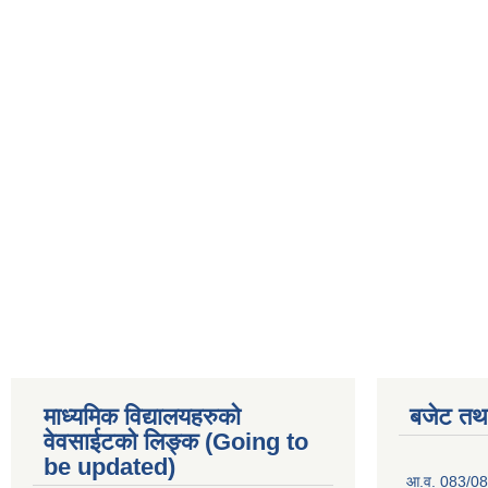
माध्यमिक विद्यालयहरुकाे
बजेट तथा
वेवसाईटको लिङ्क (Going to
be updated)
आ.व. 083/084