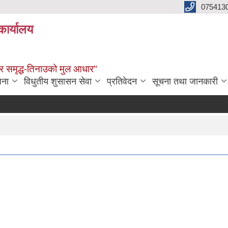
075413
कार्यालय
्वाधार समृद्ध-तिनाउको मुल आधार"
जना
विधुतीय शुसासन सेवा
प्रतिवेदन
सूचना तथा जानकारी
कृष