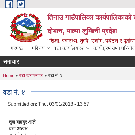
Skip to main content
तिनाउ गाउँपालिका कार्यपालिकाकाे 
दोभान, पाल्पा लुम्बिनी प्रदेश
"शिक्षा, स्वास्थ्य, कृषि, उद्योग, पर्यटन र पूर
गृहपृष्ठ
परिचय
वडा कार्यालयहरु
कार्यक्रम तथा परियो
समाचार
You are here
Home
»
वडा कार्यालयहरु
» वडा नंं. ४
वडा नंं. ४
Submitted on:
Thu, 03/01/2018 - 13:57
तुल बहादुर आले
वडा अध्यक्ष