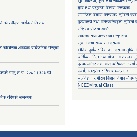
भूमि व्यवस्था, कृषि तथा सहकारी मन्त्राल
कृषि तथा पशुपन्छी विकास मन्त्रालय
सामाजिक विकास मन्त्रालय लुम्बिनी प्रद
मुख्यमत्री तथा मन्त्रिपरिषद्काे लुम्बिनी प
को स्वीकृत वार्षिक नीति तथा
राष्ट्रिय योजना आयोग
स्वास्थ्य तथा जनसख्या मन्त्रालय
सूचना तथा सञ्चार मन्त्रालय
चौमासिक आयव्यय सार्वजनिक गरिएको
भाैतिक पुर्वाधार विकास मन्त्रालय लुम्बिनी
आर्थिक मामिला तथा योजना मन्त्रालय लुम्
प्रधानमन्त्रि तथा मन्त्रिपरिषदका कार्य
ऊर्जा,जलस्रोत र सिंचाई मन्त्रालय
लिकाको चालु आ.व. २०८२।0८३ को
जलविज्ञान र मौसम विज्ञान विभाग मौसम पूर
NCEDVirtual Class
निक गरिएको सम्बन्धमा