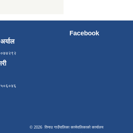
Facebook
अर्याल
८५७०७४२९२
ारी
८४९५०६०४६
© 2026 तिनाउ गाउँपालिका कार्यपालिकाकाे कार्यालय