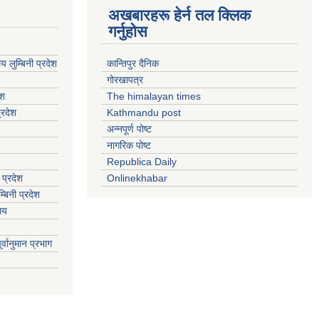
अखबारहरू हेर्न तल क्लिक
गर्नुहोस
य लुम्बिनी प्रदेश
कान्तिपुर दैनिक
गोरखापत्र
ेश
The himalayan times
्रदेश
Kathmandu post
अन्नपूर्ण पोष्ट
नागरिक पोष्ट
Republica Daily
 प्रदेश
Onlinekhabar
बिनी प्रदेश
ालय
्वानुमान प्रभाग