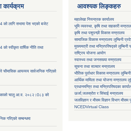
 कार्यक्रम
आवश्यक लिङ्कहरु
महालेखा नियन्त्रक कार्यालय
 को लागि सभामा पेश भएको बजेट
भूमि व्यवस्था, कृषि तथा सहकारी मन्त्राल
कृषि तथा पशुपन्छी विकास मन्त्रालय
सामाजिक विकास मन्त्रालय लुम्बिनी प्रद
मुख्यमत्री तथा मन्त्रिपरिषद्काे लुम्बिनी प
को स्वीकृत वार्षिक नीति तथा
राष्ट्रिय योजना आयोग
स्वास्थ्य तथा जनसख्या मन्त्रालय
सूचना तथा सञ्चार मन्त्रालय
चौमासिक आयव्यय सार्वजनिक गरिएको
भाैतिक पुर्वाधार विकास मन्त्रालय लुम्बिनी
आर्थिक मामिला तथा योजना मन्त्रालय लुम्
प्रधानमन्त्रि तथा मन्त्रिपरिषदका कार्य
ऊर्जा,जलस्रोत र सिंचाई मन्त्रालय
लिकाको चालु आ.व. २०८२।0८३ को
जलविज्ञान र मौसम विज्ञान विभाग मौसम पूर
NCEDVirtual Class
निक गरिएको सम्बन्धमा