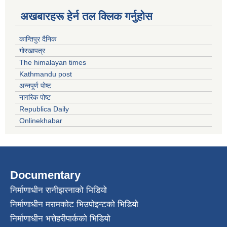
अखबारहरू हेर्न तल क्लिक गर्नुहोस
कान्तिपुर दैनिक
गोरखापत्र
The himalayan times
Kathmandu post
अन्नपूर्ण पोष्ट
नागरिक पोष्ट
Republica Daily
Onlinekhabar
Documentary
निर्माणाधीन रानीझरनाको भिडियो
निर्माणाधीन मरामकोट भिउपोइन्टको भिडियो
निर्माणाधीन भत्तेहरीपार्कको भिडियो