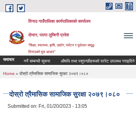
Skip to main content
तिनाउ गाउँपालिका कार्यपालिकाकाे कार्यालय
दोभान, पाल्पा लुम्बिनी प्रदेश
"शिक्षा, स्वास्थ्य, कृषि, उद्योग, पर्यटन र पूर्वाधार समृद्ध-
तिनाउको मुल आधार"
समाचार
को दररेट पेश गर्ने सम्बन्धी सूचना
औषधि तथा पशुपन्छीहरूको दररेट उपलब्ध गराइदिने सम्
You are here
Home
» दोस्रो त्रैमासिक सामाजिक सुरक्षा २०७९।०८०
दोस्रो त्रैमासिक सामाजिक सुरक्षा २०७९।०८०
Submitted on:
Fri, 01/20/2023 - 13:05