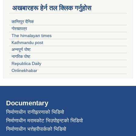
अखबारहरू हेर्न तल क्लिक गर्नुहोस
कान्तिपुर दैनिक
गोरखापत्र
The himalayan times
Kathmandu post
अन्नपूर्ण पोष्ट
नागरिक पोष्ट
Republica Daily
Onlinekhabar
Documentary
निर्माणाधीन रानीझरनाको भिडियो
निर्माणाधीन मरामकोट भिउपोइन्टको भिडियो
निर्माणाधीन भत्तेहरीपार्कको भिडियो