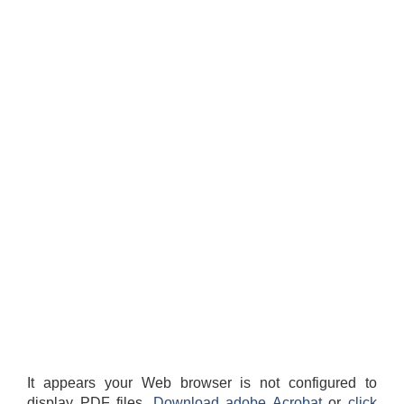
It appears your Web browser is not configured to
display PDF files.
Download adobe Acrobat
or
click