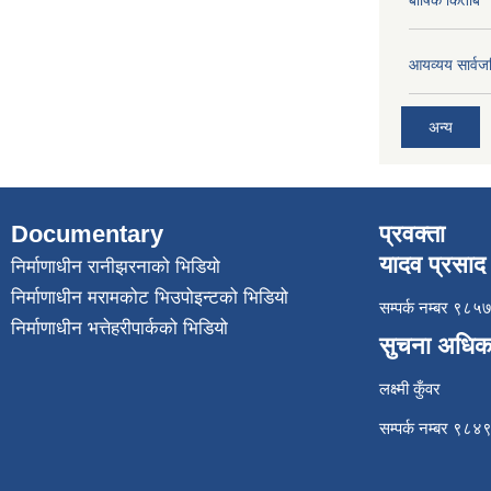
बार्षिक किताब
आयव्यय सार्वज
अन्य
Documentary
प्रवक्ता
यादव प्रसाद 
निर्माणाधीन रानीझरनाको भिडियो
निर्माणाधीन मरामकोट भिउपोइन्टको भिडियो
सम्पर्क नम्बर ९
निर्माणाधीन भत्तेहरीपार्कको भिडियो
सुचना अधिक
लक्ष्मी कुँवर
सम्पर्क नम्बर ९