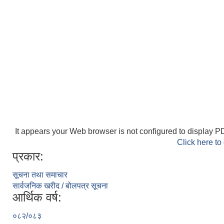
It appears your Web browser is not configured to display PD
Click here to
प्रकार:
सूचना तथा समाचार
सार्वजनिक खरीद / बोलपत्र सूचना
आर्थिक वर्ष:
०८२/०८३