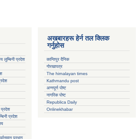
अखबारहरू हेर्न तल क्लिक
गर्नुहोस
य लुम्बिनी प्रदेश
कान्तिपुर दैनिक
गोरखापत्र
ेश
The himalayan times
्रदेश
Kathmandu post
अन्नपूर्ण पोष्ट
नागरिक पोष्ट
Republica Daily
 प्रदेश
Onlinekhabar
बिनी प्रदेश
ालय
्वानुमान प्रभाग