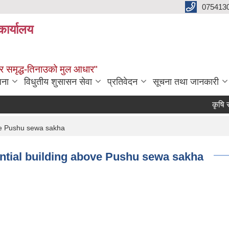
075413
कार्यालय
्वाधार समृद्ध-तिनाउको मुल आधार"
जना
विधुतीय शुसासन सेवा
प्रतिवेदन
सूचना तथा जानकारी
कृषि सामा
ove Pushu sewa sakha
ential building above Pushu sewa sakha