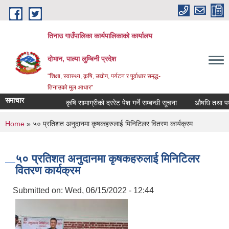
Skip to main content
तिनाउ गाउँपालिका कार्यपालिकाकाे कार्यालय
दोभान, पाल्पा लुम्बिनी प्रदेश
"शिक्षा, स्वास्थ्य, कृषि, उद्योग, पर्यटन र पूर्वाधार समृद्ध-
तिनाउको मुल आधार"
समाचार
कृषि सामाग्रीको दररेट पेश गर्ने सम्बन्धी सूचना
औषधि तथा पशुपन्
You are here
Home
» ५० प्रतिशत अनुदानमा कृषकहरुलाई मिनिटिलर वितरण कार्यक्रम
५० प्रतिशत अनुदानमा कृषकहरुलाई मिनिटिलर
वितरण कार्यक्रम
Submitted on:
Wed, 06/15/2022 - 12:44