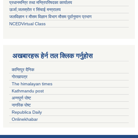
प्रधानमन्त्रि तथा मन्त्रिपरिषदका कार्यालय
ऊर्जा,जलस्रोत र सिंचाई मन्त्रालय
जलविज्ञान र मौसम विज्ञान विभाग मौसम पूर्वानुमान प्रभाग
NCEDVirtual Class
अखबारहरू हेर्न तल क्लिक गर्नुहोस
कान्तिपुर दैनिक
गोरखापत्र
The himalayan times
Kathmandu post
अन्नपूर्ण पोष्ट
नागरिक पोष्ट
Republica Daily
Onlinekhabar