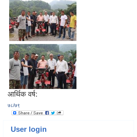
आर्थिक वर्ष:
७८/७९
User login