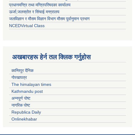
प्रधानमन्त्रि तथा मन्त्रिपरिषदका कार्यालय
ऊर्जा,जलस्रोत र सिंचाई मन्त्रालय
जलविज्ञान र मौसम विज्ञान विभाग मौसम पूर्वानुमान प्रभाग
NCEDVirtual Class
अखबारहरू हेर्न तल क्लिक गर्नुहोस
कान्तिपुर दैनिक
गोरखापत्र
The himalayan times
Kathmandu post
अन्नपूर्ण पोष्ट
नागरिक पोष्ट
Republica Daily
Onlinekhabar