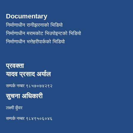
Documentary
निर्माणाधीन रानीझरनाको भिडियो
निर्माणाधीन मरामकोट भिउपोइन्टको भिडियो
निर्माणाधीन भत्तेहरीपार्कको भिडियो
प्रवक्ता
यादव प्रसाद अर्याल
सम्पर्क नम्बर ९८५७०७४२९२
सुचना अधिकारी
लक्ष्मी कुँवर
सम्पर्क नम्बर ९८४९५०६०४६