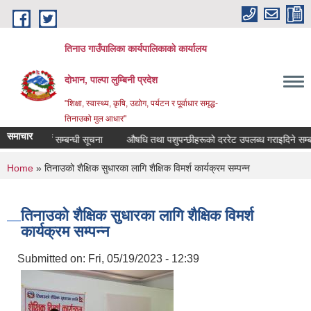
Skip to main content
तिनाउ गाउँपालिका कार्यपालिकाकाे कार्यालय
दोभान, पाल्पा लुम्बिनी प्रदेश
"शिक्षा, स्वास्थ्य, कृषि, उद्योग, पर्यटन र पूर्वाधार समृद्ध-
तिनाउको मुल आधार"
समाचार
ट पेश गर्ने सम्बन्धी सूचना
औषधि तथा पशुपन्छीहरूको दररेट उपलब्ध गराइदिने सम्बन्धी 
You are here
Home
» तिनाउको शैक्षिक सुधारका लागि शैक्षिक विमर्श कार्यक्रम सम्पन्न
तिनाउको शैक्षिक सुधारका लागि शैक्षिक विमर्श
कार्यक्रम सम्पन्न
Submitted on:
Fri, 05/19/2023 - 12:39