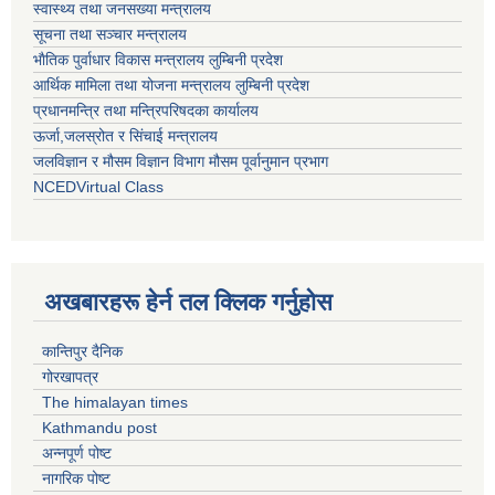
स्वास्थ्य तथा जनसख्या मन्त्रालय
सूचना तथा सञ्चार मन्त्रालय
भाैतिक पुर्वाधार विकास मन्त्रालय लुम्बिनी प्रदेश
आर्थिक मामिला तथा योजना मन्त्रालय लुम्बिनी प्रदेश
प्रधानमन्त्रि तथा मन्त्रिपरिषदका कार्यालय
ऊर्जा,जलस्रोत र सिंचाई मन्त्रालय
जलविज्ञान र मौसम विज्ञान विभाग मौसम पूर्वानुमान प्रभाग
NCEDVirtual Class
अखबारहरू हेर्न तल क्लिक गर्नुहोस
कान्तिपुर दैनिक
गोरखापत्र
The himalayan times
Kathmandu post
अन्नपूर्ण पोष्ट
नागरिक पोष्ट