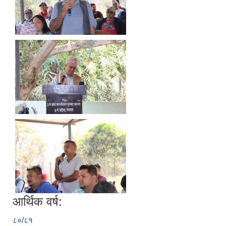
आर्थिक वर्ष:
८०/८१