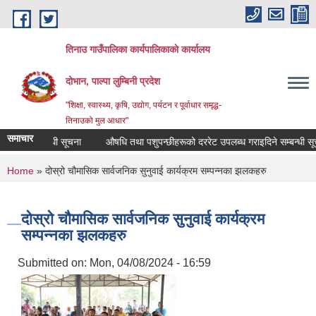
Skip to main content
तिनाउ गाउँपालिका कार्यपालिकाकाे कार्यालय
दोभान, पाल्पा लुम्बिनी प्रदेश
"शिक्षा, स्वास्थ्य, कृषि, उद्योग, पर्यटन र पूर्वाधार समृद्ध-
तिनाउको मुल आधार"
समाचार
र्ने सम्बन्धी सूचना
औषधि तथा पशुपन्छीहरूको दररेट उपलब्ध गराइदिने सम्बन्धी सूचना
You are here
Home
» दोस्रो चौमासिक सार्वजनिक सुनुवाई कार्यक्रम सम्पन्नका झलकहरु
दोस्रो चौमासिक सार्वजनिक सुनुवाई कार्यक्रम
सम्पन्नका झलकहरु
Submitted on:
Mon, 04/08/2024 - 16:59