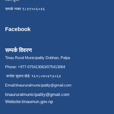
सम्पर्क नम्बर ९८४९५०६०४६
Facebook
सम्पर्क विवरण
Tinau Rural Municipality Dobhan, Palpa
Phone: +977-075413063/075413064
सन्देश सूचना बोर्ड: १६१८०७५४१३०६४
Email:
tinaururalmunicipality@gmail.com
tinaururalmunicipality@gmail.com
Website:tinaumun.gov.np