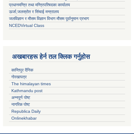
प्रधानमन्त्रि तथा मन्त्रिपरिषदका कार्यालय
ऊर्जा,जलस्रोत र सिंचाई मन्त्रालय
जलविज्ञान र मौसम विज्ञान विभाग मौसम पूर्वानुमान प्रभाग
NCEDVirtual Class
अखबारहरू हेर्न तल क्लिक गर्नुहोस
कान्तिपुर दैनिक
गोरखापत्र
The himalayan times
Kathmandu post
अन्नपूर्ण पोष्ट
नागरिक पोष्ट
Republica Daily
Onlinekhabar