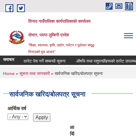
Skip to main content
तिनाउ गाउँपालिका कार्यपालिकाकाे कार्यालय
दोभान, पाल्पा लुम्बिनी प्रदेश
"शिक्षा, स्वास्थ्य, कृषि, उद्योग, पर्यटन र पूर्वाधार समृद्ध-
तिनाउको मुल आधार"
समाचार
ि सामाग्रीको दररेट पेश गर्ने सम्बन्धी सूचना
औषधि तथा पशुपन्छीहरूको दररेट उपलब्ध गरा
You are here
Home
»
सूचना तथा जानकारी
» सार्वजनिक खरिद/बोलपत्र सूचना
सार्वजनिक खरिद/बोलपत्र सूचना
आर्थिक वर्ष
आ
र्थि