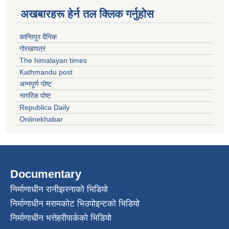
अखबारहरू हेर्न तल क्लिक गर्नुहोस
कान्तिपुर दैनिक
गोरखापत्र
The himalayan times
Kathmandu post
अन्नपूर्ण पोष्ट
नागरिक पोष्ट
Republica Daily
Onlinekhabar
Documentary
निर्माणाधीन रानीझरनाको भिडियो
निर्माणाधीन मरामकोट भिउपोइन्टको भिडियो
निर्माणाधीन भत्तेहरीपार्कको भिडियो